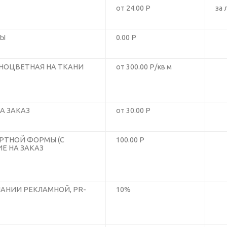
от 24.00 Р
за 
ТЫ
0.00 Р
НОЦВЕТНАЯ НА ТКАНИ
от 300.00 Р/кв м
А ЗАКАЗ
от 30.00 Р
РТНОЙ ФОРМЫ (С
100.00 Р
Е НА ЗАКАЗ
АНИИ РЕКЛАМНОЙ, PR-
10%