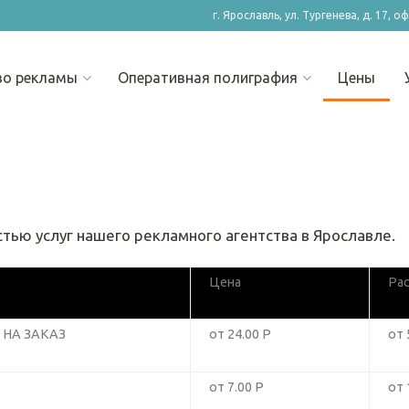
г. Ярославль, ул. Тургенева, д. 17, о
во рекламы
Оперативная полиграфия
Цены
ью услуг нашего рекламного агентства в Ярославле.
Цена
Ра
 НА ЗАКАЗ
от 24.00 Р
от 
от 7.00 Р
от 