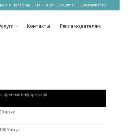
фис 210. Телефон: + 7 (4852) 59-98-59, email: 599859@mail.ru
Услуги
Контакты
Рекламодателям
сширенная информация
50 штук
1000 штук