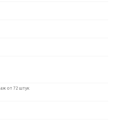
аж от 72 штук