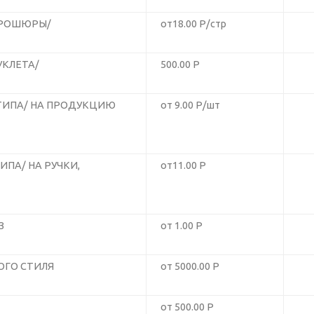
БРОШЮРЫ/
от18.00 Р/стр
УКЛЕТА/
500.00 Р
ТИПА/ НА ПРОДУКЦИЮ
от 9.00 Р/шт
ПА/ НА РУЧКИ,
от11.00 Р
З
от 1.00 Р
ОГО СТИЛЯ
от 5000.00 Р
от 500.00 Р