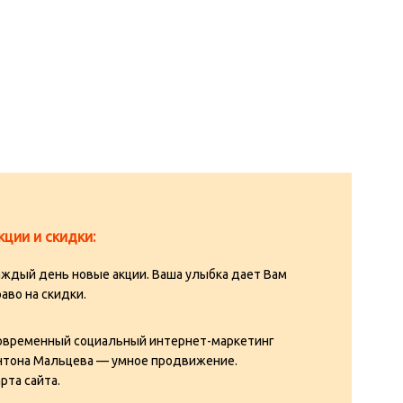
кции и скидки:
аждый день новые акции. Ваша улыбка дает Вам
аво на скидки.
овременный социальный
интернет-маркетинг
нтона Мальцева
— умное продвижение.
арта сайта
.