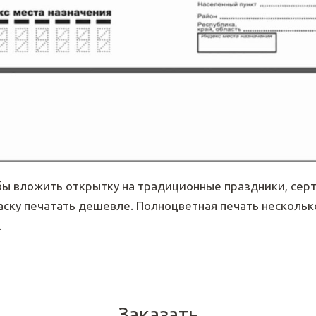
бы вложить открытку на традиционные праздники, се
раску печатать дешевле. Полноцветная печать несколь
.
Заказать