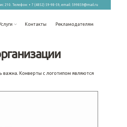
фис 210. Телефон: + 7 (4852) 59-98-59, email: 599859@mail.ru
Услуги
Контакты
Рекламодателям
организации
ь важна. Конверты с логотипом являются