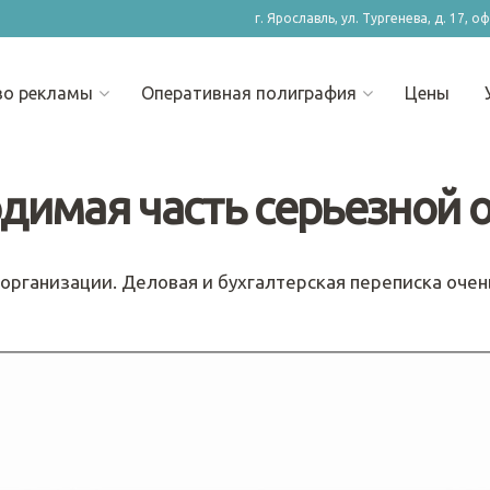
г. Ярославль, ул. Тургенева, д. 17, о
во рекламы
Оперативная полиграфия
Цены
димая часть серьезной 
организации. Деловая и бухгалтерская переписка очен